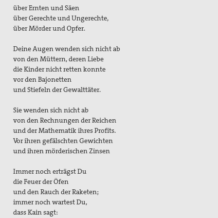
über Ernten und Säen
über Gerechte und Ungerechte,
über Mörder und Opfer.
Deine Augen wenden sich nicht ab
von den Müttern, deren Liebe
die Kinder nicht retten konnte
vor den Bajonetten
und Stiefeln der Gewalttäter.
Sie wenden sich nicht ab
von den Rechnungen der Reichen
und der Mathematik ihres Profits.
Vor ihren gefälschten Gewichten
und ihren mörderischen Zinsen
Immer noch erträgst Du
die Feuer der Öfen
und den Rauch der Raketen;
immer noch wartest Du,
dass Kain sagt: