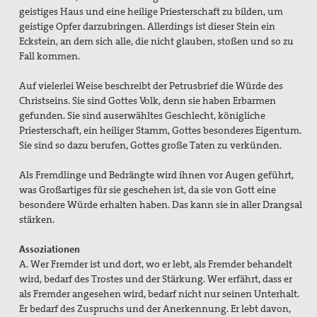
geistiges Haus und eine heilige Priesterschaft zu bilden, um
geistige Opfer darzubringen. Allerdings ist dieser Stein ein
Eckstein, an dem sich alle, die nicht glauben, stoßen und so zu
Fall kommen.
Auf vielerlei Weise beschreibt der Petrusbrief die Würde des
Christseins. Sie sind Gottes Volk, denn sie haben Erbarmen
gefunden. Sie sind auserwähltes Geschlecht, königliche
Priesterschaft, ein heiliger Stamm, Gottes besonderes Eigentum.
Sie sind so dazu berufen, Gottes große Taten zu verkünden.
Als Fremdlinge und Bedrängte wird ihnen vor Augen geführt,
was Großartiges für sie geschehen ist, da sie von Gott eine
besondere Würde erhalten haben. Das kann sie in aller Drangsal
stärken.
Assoziationen
A. Wer Fremder ist und dort, wo er lebt, als Fremder behandelt
wird, bedarf des Trostes und der Stärkung. Wer erfährt, dass er
als Fremder angesehen wird, bedarf nicht nur seinen Unterhalt.
Er bedarf des Zuspruchs und der Anerkennung. Er lebt davon,