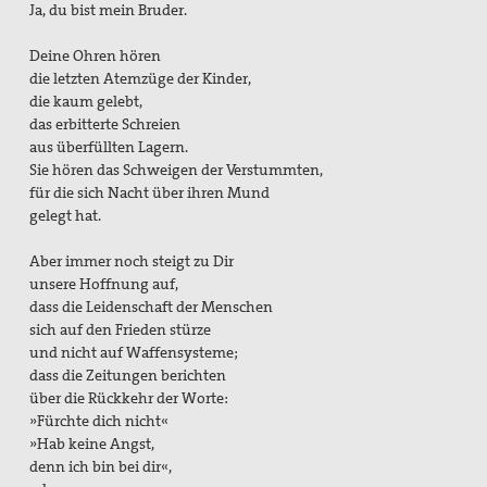
Ja, du bist mein Bruder.
Deine Ohren hören
die letzten Atemzüge der Kinder,
die kaum gelebt,
das erbitterte Schreien
aus überfüllten Lagern.
Sie hören das Schweigen der Verstummten,
für die sich Nacht über ihren Mund
gelegt hat.
Aber immer noch steigt zu Dir
unsere Hoffnung auf,
dass die Leidenschaft der Menschen
sich auf den Frieden stürze
und nicht auf Waffensysteme;
dass die Zeitungen berichten
über die Rückkehr der Worte:
»Fürchte dich nicht«
»Hab keine Angst,
denn ich bin bei dir«,