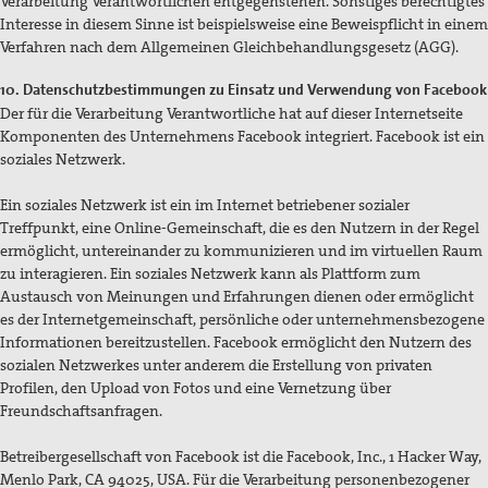
Verarbeitung Verantwortlichen entgegenstehen. Sonstiges berechtigtes
Interesse in diesem Sinne ist beispielsweise eine Beweispflicht in einem
Verfahren nach dem Allgemeinen Gleichbehandlungsgesetz (AGG).
10. Datenschutzbestimmungen zu Einsatz und Verwendung von Facebook
Der für die Verarbeitung Verantwortliche hat auf dieser Internetseite
Komponenten des Unternehmens Facebook integriert. Facebook ist ein
soziales Netzwerk.
Ein soziales Netzwerk ist ein im Internet betriebener sozialer
Treffpunkt, eine Online-Gemeinschaft, die es den Nutzern in der Regel
ermöglicht, untereinander zu kommunizieren und im virtuellen Raum
zu interagieren. Ein soziales Netzwerk kann als Plattform zum
Austausch von Meinungen und Erfahrungen dienen oder ermöglicht
es der Internetgemeinschaft, persönliche oder unternehmensbezogene
Informationen bereitzustellen. Facebook ermöglicht den Nutzern des
sozialen Netzwerkes unter anderem die Erstellung von privaten
Profilen, den Upload von Fotos und eine Vernetzung über
Freundschaftsanfragen.
Betreibergesellschaft von Facebook ist die Facebook, Inc., 1 Hacker Way,
Menlo Park, CA 94025, USA. Für die Verarbeitung personenbezogener