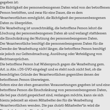
gegeben ist:
Die Richtigkeit der personenbezogenen Daten wird von der betroffenen
Person bestritten, und zwar für eine Dauer, die es dem
Verantwortlichen ermöglicht, die Richtigkeit der personenbezogenen
Daten zu überprüfen.
Die Verarbeitung ist unrechtmäßig, die betroffene Person lehnt die
Löschung der personenbezogenen Daten ab und verlangt stattdessen
die Einschränkung der Nutzung der personenbezogenen Daten.
Der Verantwortliche benötigt die personenbezogenen Daten für die
Zwecke der Verarbeitung nicht länger, die betroffene Person benötigt
sie jedoch zur Geltendmachung, Ausübung oder Verteidigung von
Rechtsansprüchen.
Die betroffene Person hat Widerspruch gegen die Verarbeitung gem.
Art. 21 Abs. 1 DS-GVO eingelegt und es steht noch nicht fest, ob die
berechtigten Gründe des Verantwortlichen gegenüber denen der
betroffenen Person überwiegen.
Sofern eine der oben genannten Voraussetzungen gegeben ist und eine
betroffene Person die Einschränkung von personenbezogenen Daten,
die bei pax christi gespeichert sind, verlangen möchte, kann sie sich
hierzu jederzeit an einen Mitarbeiter des für die Verarbeitung
Verantwortlichen wenden. Die pax christi-Mitarbeiter*in wird die