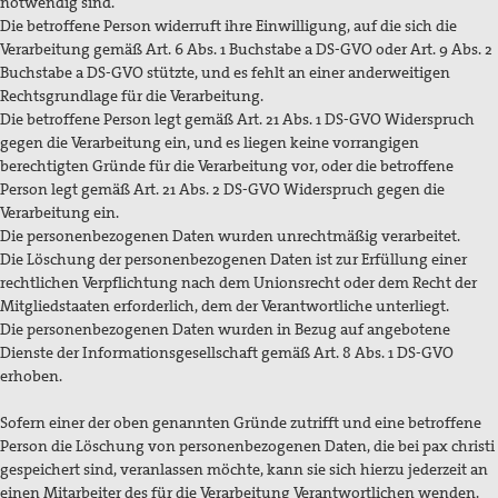
notwendig sind.
Die betroffene Person widerruft ihre Einwilligung, auf die sich die
Verarbeitung gemäß Art. 6 Abs. 1 Buchstabe a DS-GVO oder Art. 9 Abs. 2
Buchstabe a DS-GVO stützte, und es fehlt an einer anderweitigen
Rechtsgrundlage für die Verarbeitung.
Die betroffene Person legt gemäß Art. 21 Abs. 1 DS-GVO Widerspruch
gegen die Verarbeitung ein, und es liegen keine vorrangigen
berechtigten Gründe für die Verarbeitung vor, oder die betroffene
Person legt gemäß Art. 21 Abs. 2 DS-GVO Widerspruch gegen die
Verarbeitung ein.
Die personenbezogenen Daten wurden unrechtmäßig verarbeitet.
Die Löschung der personenbezogenen Daten ist zur Erfüllung einer
rechtlichen Verpflichtung nach dem Unionsrecht oder dem Recht der
Mitgliedstaaten erforderlich, dem der Verantwortliche unterliegt.
Die personenbezogenen Daten wurden in Bezug auf angebotene
Dienste der Informationsgesellschaft gemäß Art. 8 Abs. 1 DS-GVO
erhoben.
Sofern einer der oben genannten Gründe zutrifft und eine betroffene
Person die Löschung von personenbezogenen Daten, die bei pax christi
gespeichert sind, veranlassen möchte, kann sie sich hierzu jederzeit an
einen Mitarbeiter des für die Verarbeitung Verantwortlichen wenden.