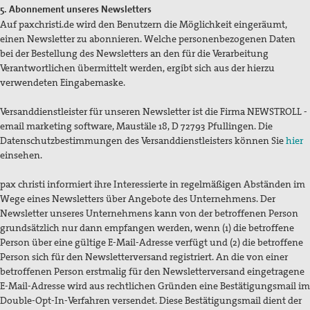
5. Abonnement unseres Newsletters
Auf paxchristi.de wird den Benutzern die Möglichkeit eingeräumt,
einen Newsletter zu abonnieren. Welche personenbezogenen Daten
bei der Bestellung des Newsletters an den für die Verarbeitung
Verantwortlichen übermittelt werden, ergibt sich aus der hierzu
verwendeten Eingabemaske.
Versanddienstleister für unseren Newsletter ist die Firma NEWSTROLL -
email marketing software, Maustäle 18, D 72793 Pfullingen. Die
Datenschutzbestimmungen des Versanddienstleisters können Sie
hier
einsehen.
pax christi informiert ihre Interessierte in regelmäßigen Abständen im
Wege eines Newsletters über Angebote des Unternehmens. Der
Newsletter unseres Unternehmens kann von der betroffenen Person
grundsätzlich nur dann empfangen werden, wenn (1) die betroffene
Person über eine gültige E-Mail-Adresse verfügt und (2) die betroffene
Person sich für den Newsletterversand registriert. An die von einer
betroffenen Person erstmalig für den Newsletterversand eingetragene
E-Mail-Adresse wird aus rechtlichen Gründen eine Bestätigungsmail im
Double-Opt-In-Verfahren versendet. Diese Bestätigungsmail dient der