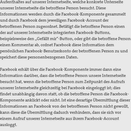
Aufenthaltes auf unserer Internetseite, welche konkrete Unterseite
unserer Internetseite die betroffene Person besucht. Diese
Informationen werden durch die Facebook-Komponente gesammelt
und durch Facebook dem jeweiligen Facebook-Account der
betroffenen Person zugeordnet. Betätigt die betroffene Person einen
der auf unserer Internetseite integrierten Facebook-Buttons,
beispielsweise den „Gefällt mir“-Button, oder gibt die betroffene Person
einen Kommentar ab, ordnet Facebook diese Information dem
persönlichen Facebook-Benutzerkonto der betroffenen Person zu und
speichert diese personenbezogenen Daten.
Facebook erhält über die Facebook-Komponente immer dann eine
Information darüber, dass die betroffene Person unsere Internetseite
besucht hat, wenn die betroffene Person zum Zeitpunkt des Aufrufs
unserer Internetseite gleichzeitig bei Facebook eingeloggt ist; dies
findet unabhängig davon statt, ob die betroffene Person die Facebook-
Komponente anklickt oder nicht. Ist eine derartige Übermittlung dieser
Informationen an Facebook von der betroffenen Person nicht gewollt,
kann diese die Übermittlung dadurch verhindern, dass sie sich vor
einem Aufruf unserer Internetseite aus ihrem Facebook-Account
ausloggt.