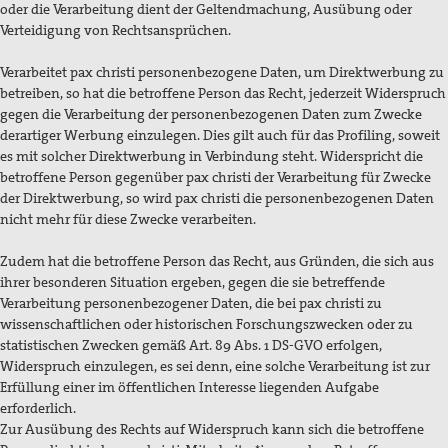
oder die Verarbeitung dient der Geltendmachung, Ausübung oder
Verteidigung von Rechtsansprüchen.
Verarbeitet pax christi personenbezogene Daten, um Direktwerbung zu
betreiben, so hat die betroffene Person das Recht, jederzeit Widerspruch
gegen die Verarbeitung der personenbezogenen Daten zum Zwecke
derartiger Werbung einzulegen. Dies gilt auch für das Profiling, soweit
es mit solcher Direktwerbung in Verbindung steht. Widerspricht die
betroffene Person gegenüber pax christi der Verarbeitung für Zwecke
der Direktwerbung, so wird pax christi die personenbezogenen Daten
nicht mehr für diese Zwecke verarbeiten.
Zudem hat die betroffene Person das Recht, aus Gründen, die sich aus
ihrer besonderen Situation ergeben, gegen die sie betreffende
Verarbeitung personenbezogener Daten, die bei pax christi zu
wissenschaftlichen oder historischen Forschungszwecken oder zu
statistischen Zwecken gemäß Art. 89 Abs. 1 DS-GVO erfolgen,
Widerspruch einzulegen, es sei denn, eine solche Verarbeitung ist zur
Erfüllung einer im öffentlichen Interesse liegenden Aufgabe
erforderlich.
Zur Ausübung des Rechts auf Widerspruch kann sich die betroffene