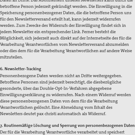
Daten an Dritte. Das Abonnement unseres Newsletters kann durch die
betroffene Person jederzeit gekündigt werden. Die Einwilligung in die
Speicherung personenbezogener Daten, die die betroffene Person uns
für den Newsletterversand erteilt hat, kann jederzeit widerrufen
werden. Zum Zwecke des Widerrufs der Einwilligung findet sich in
jedem Newsletter ein entsprechender Link. Ferner besteht die
Möglichkeit, sich jederzeit auch direkt auf der Internetseite des für die
Verarbeitung Verantwortlichen vom Newsletterversand abzumelden
oder dies dem für die Verarbeitung Verantwortlichen auf andere Weise
mitzuteilen.
6. Newsletter-Tracking
Personenbezogene Daten werden nicht an Dritte weitergegeben.
Betroffene Personen sind jederzeit berechtigt, die diesbezügliche
gesonderte, über das Double-Opt-In-Verfahren abgegebene
Einwilligungserklärung zu widerrufen. Nach einem Widerruf werden
diese personenbezogenen Daten von dem für die Verarbeitung
Verantwortlichen gelöscht. Eine Abmeldung vom Erhalt des
Newsletters deutet pax christi automatisch als Widerruf.
7. Routinemäßige Löschung und Sperrung von personenbezogenen Daten
Der für die Verarbeitung Verantwortliche verarbeitet und speichert