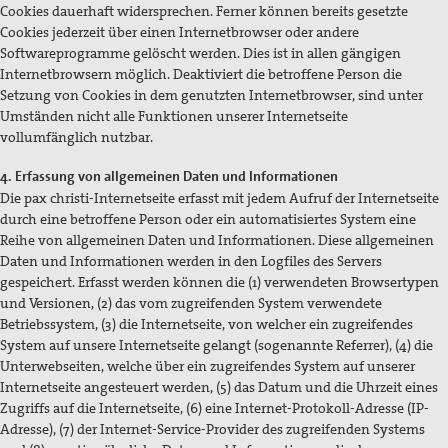
Cookies dauerhaft widersprechen. Ferner können bereits gesetzte
Cookies jederzeit über einen Internetbrowser oder andere
Softwareprogramme gelöscht werden. Dies ist in allen gängigen
Internetbrowsern möglich. Deaktiviert die betroffene Person die
Setzung von Cookies in dem genutzten Internetbrowser, sind unter
Umständen nicht alle Funktionen unserer Internetseite
vollumfänglich nutzbar.
4. Erfassung von allgemeinen Daten und Informationen
Die pax christi-Internetseite erfasst mit jedem Aufruf der Internetseite
durch eine betroffene Person oder ein automatisiertes System eine
Reihe von allgemeinen Daten und Informationen. Diese allgemeinen
Daten und Informationen werden in den Logfiles des Servers
gespeichert. Erfasst werden können die (1) verwendeten Browsertypen
und Versionen, (2) das vom zugreifenden System verwendete
Betriebssystem, (3) die Internetseite, von welcher ein zugreifendes
System auf unsere Internetseite gelangt (sogenannte Referrer), (4) die
Unterwebseiten, welche über ein zugreifendes System auf unserer
Internetseite angesteuert werden, (5) das Datum und die Uhrzeit eines
Zugriffs auf die Internetseite, (6) eine Internet-Protokoll-Adresse (IP-
Adresse), (7) der Internet-Service-Provider des zugreifenden Systems