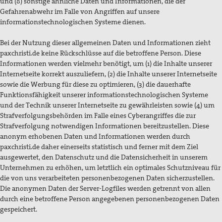
und (8) sonstige ähnliche Daten und Informationen, die der
Gefahrenabwehr im Falle von Angriffen auf unsere
informationstechnologischen Systeme dienen.
Bei der Nutzung dieser allgemeinen Daten und Informationen zieht
paxchristi.de keine Rückschlüsse auf die betroffene Person. Diese
Informationen werden vielmehr benötigt, um (1) die Inhalte unserer
Internetseite korrekt auszuliefern, (2) die Inhalte unserer Internetseite
sowie die Werbung für diese zu optimieren, (3) die dauerhafte
Funktionsfähigkeit unserer informationstechnologischen Systeme
und der Technik unserer Internetseite zu gewährleisten sowie (4) um
Strafverfolgungsbehörden im Falle eines Cyberangriffes die zur
Strafverfolgung notwendigen Informationen bereitzustellen. Diese
anonym erhobenen Daten und Informationen werden durch
paxchristi.de daher einerseits statistisch und ferner mit dem Ziel
ausgewertet, den Datenschutz und die Datensicherheit in unserem
Unternehmen zu erhöhen, um letztlich ein optimales Schutzniveau für
die von uns verarbeiteten personenbezogenen Daten sicherzustellen.
Die anonymen Daten der Server-Logfiles werden getrennt von allen
durch eine betroffene Person angegebenen personenbezogenen Daten
gespeichert.