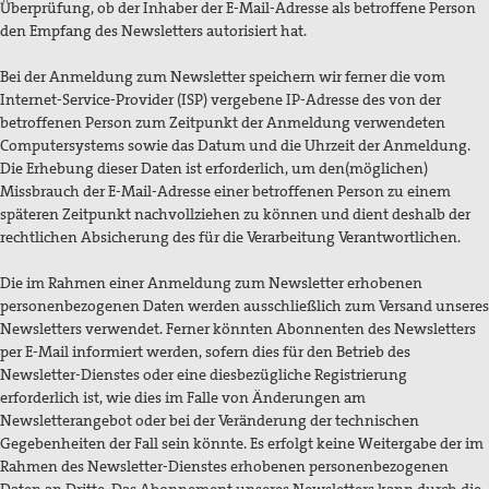
Überprüfung, ob der Inhaber der E-Mail-Adresse als betroffene Person
den Empfang des Newsletters autorisiert hat.
Bei der Anmeldung zum Newsletter speichern wir ferner die vom
Internet-Service-Provider (ISP) vergebene IP-Adresse des von der
betroffenen Person zum Zeitpunkt der Anmeldung verwendeten
Computersystems sowie das Datum und die Uhrzeit der Anmeldung.
Die Erhebung dieser Daten ist erforderlich, um den(möglichen)
Missbrauch der E-Mail-Adresse einer betroffenen Person zu einem
späteren Zeitpunkt nachvollziehen zu können und dient deshalb der
rechtlichen Absicherung des für die Verarbeitung Verantwortlichen.
Die im Rahmen einer Anmeldung zum Newsletter erhobenen
personenbezogenen Daten werden ausschließlich zum Versand unseres
Newsletters verwendet. Ferner könnten Abonnenten des Newsletters
per E-Mail informiert werden, sofern dies für den Betrieb des
Newsletter-Dienstes oder eine diesbezügliche Registrierung
erforderlich ist, wie dies im Falle von Änderungen am
Newsletterangebot oder bei der Veränderung der technischen
Gegebenheiten der Fall sein könnte. Es erfolgt keine Weitergabe der im
Rahmen des Newsletter-Dienstes erhobenen personenbezogenen