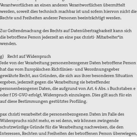
Verantwortlichen an einen anderen Verantwortlichen übermittelt
werden, soweit dies technisch machbar ist und sofern hiervon nicht die
Rechte und Freiheiten anderer Personen beeinträchtigt werden.
Zur Geltendmachung des Rechts auf Datenübertragbarkeit kann sich
die betroffene Person jederzeit an eine pax christi- Mitarbeiter*in
wenden.
g) Recht auf Widerspruch
Jede von der Verarbeitung personenbezogener Daten betroffene Person
hat das vom Europäischen Richtlinien- und Verordnungsgeber
gewährte Recht, aus Gründen, die sich aus ihrer besonderen Situation
ergeben, jederzeit gegen die Verarbeitung sie betreffender
personenbezogener Daten, die aufgrund von Art. 6 Abs. 1 Buchstaben e
oder f DS-GVO erfolgt, Widerspruch einzulegen. Dies gilt auch für ein
auf diese Bestimmungen gestütztes Profiling.
pax christi verarbeitet die personenbezogenen Daten im Falle des
Widerspruchs nicht mehr, es sei denn, wir können zwingende
schutzwürdige Gründe für die Verarbeitung nachweisen, die den
Interessen, Rechten und Freiheiten der betroffenen Person überwiegen,