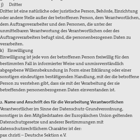
j) Dritter
Dritter ist eine natürliche oder juristische Person, Behörde, Einrichtung
oder andere Stelle außer der betroffenen Person, dem Verantwortlichen,
dem Auftragsverarbeiter und den Personen, die unter der
unmittelbaren Verantwortung des Verantwortlichen oder des
Auftragsverarbeiters befugt sind, die personenbezogenen Daten zu
verarbeiten.
k) Einwilligung
Einwilligung ist jede von der betroffenen Person freiwillig für den
bestimmten Fall in informierter Weise und unmissverständlich
abgegebene Willensbekundung in Form einer Erklärung oder einer
sonstigen eindeutigen bestätigenden Handlung, mit der die betroffene
Person zu verstehen gibt, dass sie mit der Verarbeitung der sie
betreffenden personenbezogenen Daten einverstanden ist.
2. Name und Anschrift des für die Verarbeitung Verantwortlichen
Verantwortlicher im Sinne der Datenschutz-Grundverordnung,
sonstiger in den Mitgliedstaaten der Europäischen Union geltenden
Datenschutzgesetze und anderer Bestimmungen mit
datenschutzrechtlichem Charakter ist der:
pax christi – Deutsche Sektion e.V.