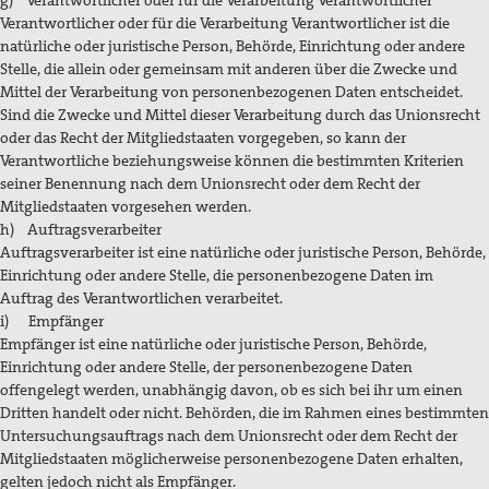
g) Verantwortlicher oder für die Verarbeitung Verantwortlicher
Verantwortlicher oder für die Verarbeitung Verantwortlicher ist die
natürliche oder juristische Person, Behörde, Einrichtung oder andere
Stelle, die allein oder gemeinsam mit anderen über die Zwecke und
Mittel der Verarbeitung von personenbezogenen Daten entscheidet.
Sind die Zwecke und Mittel dieser Verarbeitung durch das Unionsrecht
oder das Recht der Mitgliedstaaten vorgegeben, so kann der
Verantwortliche beziehungsweise können die bestimmten Kriterien
seiner Benennung nach dem Unionsrecht oder dem Recht der
Mitgliedstaaten vorgesehen werden.
h) Auftragsverarbeiter
Auftragsverarbeiter ist eine natürliche oder juristische Person, Behörde,
Einrichtung oder andere Stelle, die personenbezogene Daten im
Auftrag des Verantwortlichen verarbeitet.
i) Empfänger
Empfänger ist eine natürliche oder juristische Person, Behörde,
Einrichtung oder andere Stelle, der personenbezogene Daten
offengelegt werden, unabhängig davon, ob es sich bei ihr um einen
Dritten handelt oder nicht. Behörden, die im Rahmen eines bestimmten
Untersuchungsauftrags nach dem Unionsrecht oder dem Recht der
Mitgliedstaaten möglicherweise personenbezogene Daten erhalten,
gelten jedoch nicht als Empfänger.