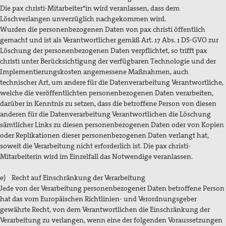
Die pax christi-Mitarbeiter*in wird veranlassen, dass dem
Löschverlangen unverzüglich nachgekommen wird.
Wurden die personenbezogenen Daten von pax christi öffentlich
gemacht und ist als Verantwortlicher gemäß Art. 17 Abs. 1 DS-GVO zur
Löschung der personenbezogenen Daten verpflichtet, so trifft pax
christi unter Berücksichtigung der verfügbaren Technologie und der
Implementierungskosten angemessene Maßnahmen, auch
technischer Art, um andere für die Datenverarbeitung Verantwortliche,
welche die veröffentlichten personenbezogenen Daten verarbeiten,
darüber in Kenntnis zu setzen, dass die betroffene Person von diesen
anderen für die Datenverarbeitung Verantwortlichen die Löschung
sämtlicher Links zu diesen personenbezogenen Daten oder von Kopien
oder Replikationen dieser personenbezogenen Daten verlangt hat,
soweit die Verarbeitung nicht erforderlich ist. Die pax christi-
Mitarbeiterin wird im Einzelfall das Notwendige veranlassen.
e) Recht auf Einschränkung der Verarbeitung
Jede von der Verarbeitung personenbezogener Daten betroffene Person
hat das vom Europäischen Richtlinien- und Verordnungsgeber
gewährte Recht, von dem Verantwortlichen die Einschränkung der
Verarbeitung zu verlangen, wenn eine der folgenden Voraussetzungen