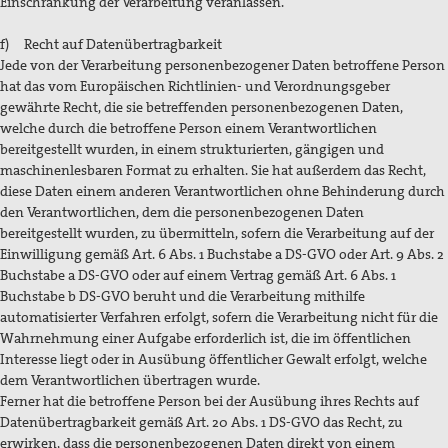
Einschränkung der Verarbeitung veranlassen.
f) Recht auf Datenübertragbarkeit
Jede von der Verarbeitung personenbezogener Daten betroffene Person
hat das vom Europäischen Richtlinien- und Verordnungsgeber
gewährte Recht, die sie betreffenden personenbezogenen Daten,
welche durch die betroffene Person einem Verantwortlichen
bereitgestellt wurden, in einem strukturierten, gängigen und
maschinenlesbaren Format zu erhalten. Sie hat außerdem das Recht,
diese Daten einem anderen Verantwortlichen ohne Behinderung durch
den Verantwortlichen, dem die personenbezogenen Daten
bereitgestellt wurden, zu übermitteln, sofern die Verarbeitung auf der
Einwilligung gemäß Art. 6 Abs. 1 Buchstabe a DS-GVO oder Art. 9 Abs. 2
Buchstabe a DS-GVO oder auf einem Vertrag gemäß Art. 6 Abs. 1
Buchstabe b DS-GVO beruht und die Verarbeitung mithilfe
automatisierter Verfahren erfolgt, sofern die Verarbeitung nicht für die
Wahrnehmung einer Aufgabe erforderlich ist, die im öffentlichen
Interesse liegt oder in Ausübung öffentlicher Gewalt erfolgt, welche
dem Verantwortlichen übertragen wurde.
Ferner hat die betroffene Person bei der Ausübung ihres Rechts auf
Datenübertragbarkeit gemäß Art. 20 Abs. 1 DS-GVO das Recht, zu
erwirken, dass die personenbezogenen Daten direkt von einem