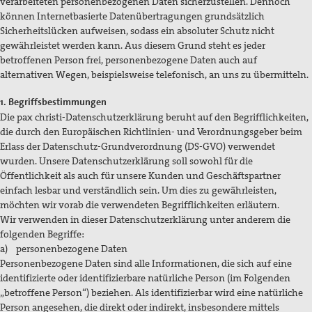
verarbeiteten personenbezogenen Daten sicherzustellen. Dennoch
können Internetbasierte Datenübertragungen grundsätzlich
Kontakt
Sicherheitslücken aufweisen, sodass ein absoluter Schutz nicht
gewährleistet werden kann. Aus diesem Grund steht es jeder
betroffenen Person frei, personenbezogene Daten auch auf
Suche
alternativen Wegen, beispielsweise telefonisch, an uns zu übermitteln.
1. Begriffsbestimmungen
Die pax christi-Datenschutzerklärung beruht auf den Begrifflichkeiten,
die durch den Europäischen Richtlinien- und Verordnungsgeber beim
Erlass der Datenschutz-Grundverordnung (DS-GVO) verwendet
wurden. Unsere Datenschutzerklärung soll sowohl für die
Öffentlichkeit als auch für unsere Kunden und Geschäftspartner
einfach lesbar und verständlich sein. Um dies zu gewährleisten,
möchten wir vorab die verwendeten Begrifflichkeiten erläutern.
Wir verwenden in dieser Datenschutzerklärung unter anderem die
folgenden Begriffe:
a) personenbezogene Daten
Personenbezogene Daten sind alle Informationen, die sich auf eine
identifizierte oder identifizierbare natürliche Person (im Folgenden
„betroffene Person“) beziehen. Als identifizierbar wird eine natürliche
Person angesehen, die direkt oder indirekt, insbesondere mittels