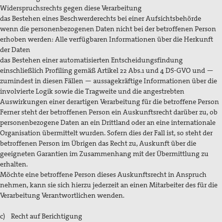
Widerspruchsrechts gegen diese Verarbeitung
das Bestehen eines Beschwerderechts bei einer Aufsichtsbehörde
wenn die personenbezogenen Daten nicht bei der betroffenen Person
erhoben werden: Alle verfügbaren Informationen über die Herkunft
der Daten
das Bestehen einer automatisierten Entscheidungsfindung
einschließlich Profiling gemäß Artikel 22 Abs.1 und 4 DS-GVO und —
zumindest in diesen Fällen — aussagekräftige Informationen über die
involvierte Logik sowie die Tragweite und die angestrebten
Auswirkungen einer derartigen Verarbeitung für die betroffene Person
Ferner steht der betroffenen Person ein Auskunftsrecht darüber zu, ob
personenbezogene Daten an ein Drittland oder an eine internationale
Organisation übermittelt wurden. Sofern dies der Fall ist, so steht der
betroffenen Person im Übrigen das Recht zu, Auskunft über die
geeigneten Garantien im Zusammenhang mit der Übermittlung zu
erhalten.
Möchte eine betroffene Person dieses Auskunftsrecht in Anspruch
nehmen, kann sie sich hierzu jederzeit an einen Mitarbeiter des für die
Verarbeitung Verantwortlichen wenden.
c) Recht auf Berichtigung