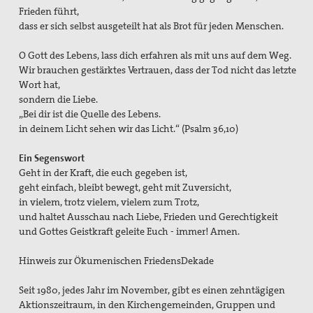
Frieden führt,
dass er sich selbst ausgeteilt hat als Brot für jeden Menschen.
O Gott des Lebens, lass dich erfahren als mit uns auf dem Weg.
Wir brauchen gestärktes Vertrauen, dass der Tod nicht das letzte
Wort hat,
sondern die Liebe.
„Bei dir ist die Quelle des Lebens.
in deinem Licht sehen wir das Licht.“ (Psalm 36,10)
Ein Segenswort
Geht in der Kraft, die euch gegeben ist,
geht einfach, bleibt bewegt, geht mit Zuversicht,
in vielem, trotz vielem, vielem zum Trotz,
und haltet Ausschau nach Liebe, Frieden und Gerechtigkeit
und Gottes Geistkraft geleite Euch - immer! Amen.
Hinweis zur Ökumenischen FriedensDekade
Seit 1980, jedes Jahr im November, gibt es einen zehntägigen
Aktionszeitraum, in den Kirchengemeinden, Gruppen und