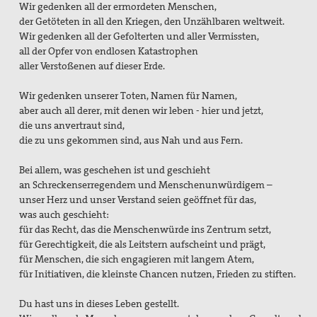
Wir gedenken all der ermordeten Menschen,
der Getöteten in all den Kriegen, den Unzählbaren weltweit.
Wir gedenken all der Gefolterten und aller Vermissten,
all der Opfer von endlosen Katastrophen
aller Verstoßenen auf dieser Erde.
Wir gedenken unserer Toten, Namen für Namen,
aber auch all derer, mit denen wir leben - hier und jetzt,
die uns anvertraut sind,
die zu uns gekommen sind, aus Nah und aus Fern.
Bei allem, was geschehen ist und geschieht
an Schreckenserregendem und Menschenunwürdigem –
unser Herz und unser Verstand seien geöffnet für das,
was auch geschieht:
für das Recht, das die Menschenwürde ins Zentrum setzt,
für Gerechtigkeit, die als Leitstern aufscheint und prägt,
für Menschen, die sich engagieren mit langem Atem,
für Initiativen, die kleinste Chancen nutzen, Frieden zu stiften.
Du hast uns in dieses Leben gestellt.