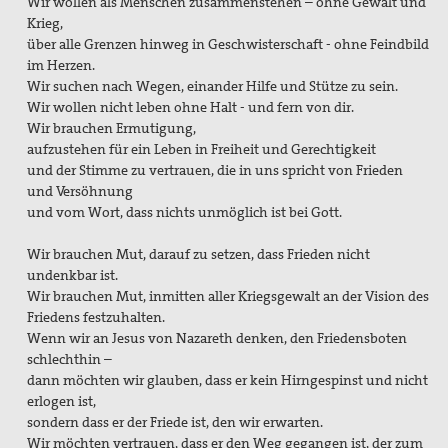
Wir wollen als Menschen zusammenstehen – ohne Gewalt und
Krieg,
über alle Grenzen hinweg in Geschwisterschaft - ohne Feindbild
im Herzen.
Wir suchen nach Wegen, einander Hilfe und Stütze zu sein.
Wir wollen nicht leben ohne Halt - und fern von dir.
Wir brauchen Ermutigung,
aufzustehen für ein Leben in Freiheit und Gerechtigkeit
und der Stimme zu vertrauen, die in uns spricht von Frieden
und Versöhnung
und vom Wort, dass nichts unmöglich ist bei Gott.
Wir brauchen Mut, darauf zu setzen, dass Frieden nicht
undenkbar ist.
Wir brauchen Mut, inmitten aller Kriegsgewalt an der Vision des
Friedens festzuhalten.
Wenn wir an Jesus von Nazareth denken, den Friedensboten
schlechthin –
dann möchten wir glauben, dass er kein Hirngespinst und nicht
erlogen ist,
sondern dass er der Friede ist, den wir erwarten.
Wir möchten vertrauen, dass er den Weg gegangen ist, der zum