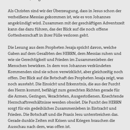
Als Christen sind wir der Überzeugung, dass in Jesus schon der
verheißene Messias gekommen ist, wie es von Johannes
angekündigt wird. Zusammen mit der geschäftigen Adventszeit
kann das dazu führen, das der Blick auf die noch offene
Gottesherrschaft in ihrer Fülle verloren geht.
Die Lesung aus dem Propheten Jesaja spricht davon, welche
Gaben auf dem Gesalbten des HERRN, dem Messias ruhen und
wie sie Gerechtigkeit und Frieden im Zusammenleben der
Menschen bewirken. In dem von Johannes verkündeten
Kommenden sind sie schon verwirklicht, aber gleichzeitig noch
offen. Der Blick auf die Botschaft des Propheten Jesaja zeigt, was
noch aussteht. Die Einsicht und Erkenntnis, die aus der Furcht
des Herrn kommt, befähigt zum gerechten Richten gerade für
die Armen, Geringen, Verachteten, Ausgestoßenen. Knechtende
Herrschaftsverhältnisse werden obsolet. Die Furcht des HERRN
sorgt für ein gedeihliches Zusammenleben in Eintracht und
Frieden. Die Botschaft und die Praxis Jesu unterstreichen das.
Gerade dunkle Zeiten mit Krisen und Kriegen brauchen die
Ausschau nach dem, was offen ist.