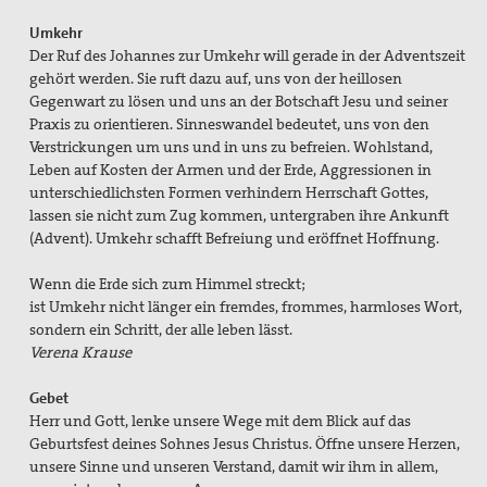
Umkehr
Der Ruf des Johannes zur Umkehr will gerade in der Adventszeit
gehört werden. Sie ruft dazu auf, uns von der heillosen
Gegenwart zu lösen und uns an der Botschaft Jesu und seiner
Praxis zu orientieren. Sinneswandel bedeutet, uns von den
Verstrickungen um uns und in uns zu befreien. Wohlstand,
Leben auf Kosten der Armen und der Erde, Aggressionen in
unterschiedlichsten Formen verhindern Herrschaft Gottes,
lassen sie nicht zum Zug kommen, untergraben ihre Ankunft
(Advent). Umkehr schafft Befreiung und eröffnet Hoffnung.
Wenn die Erde sich zum Himmel streckt;
ist Umkehr nicht länger ein fremdes, frommes, harmloses Wort,
sondern ein Schritt, der alle leben lässt.
Verena Krause
Gebet
Herr und Gott, lenke unsere Wege mit dem Blick auf das
Geburtsfest deines Sohnes Jesus Christus. Öffne unsere Herzen,
unsere Sinne und unseren Verstand, damit wir ihm in allem,