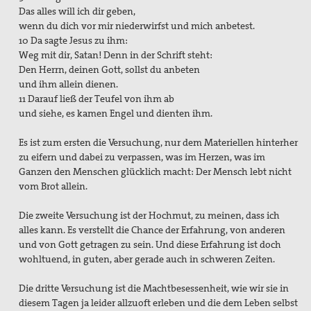
Das alles will ich dir geben,
wenn du dich vor mir niederwirfst und mich anbetest.
10 Da sagte Jesus zu ihm:
Weg mit dir, Satan! Denn in der Schrift steht:
Den Herrn, deinen Gott, sollst du anbeten
und ihm allein dienen.
11 Darauf ließ der Teufel von ihm ab
und siehe, es kamen Engel und dienten ihm.
Es ist zum ersten die Versuchung, nur dem Materiellen hinterher
zu eifern und dabei zu verpassen, was im Herzen, was im
Ganzen den Menschen glücklich macht: Der Mensch lebt nicht
vom Brot allein.
Die zweite Versuchung ist der Hochmut, zu meinen, dass ich
alles kann. Es verstellt die Chance der Erfahrung, von anderen
und von Gott getragen zu sein. Und diese Erfahrung ist doch
wohltuend, in guten, aber gerade auch in schweren Zeiten.
Die dritte Versuchung ist die Machtbesessenheit, wie wir sie in
diesem Tagen ja leider allzuoft erleben und die dem Leben selbst