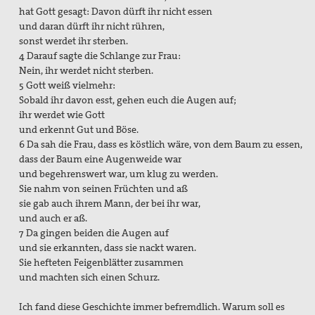
hat Gott gesagt: Davon dürft ihr nicht essen
und daran dürft ihr nicht rühren,
sonst werdet ihr sterben.
4 Darauf sagte die Schlange zur Frau:
Nein, ihr werdet nicht sterben.
5 Gott weiß vielmehr:
Sobald ihr davon esst, gehen euch die Augen auf;
ihr werdet wie Gott
und erkennt Gut und Böse.
6 Da sah die Frau, dass es köstlich wäre, von dem Baum zu essen,
dass der Baum eine Augenweide war
und begehrenswert war, um klug zu werden.
Sie nahm von seinen Früchten und aß
sie gab auch ihrem Mann, der bei ihr war,
und auch er aß.
7 Da gingen beiden die Augen auf
und sie erkannten, dass sie nackt waren.
Sie hefteten Feigenblätter zusammen
und machten sich einen Schurz.
Ich fand diese Geschichte immer befremdlich. Warum soll es