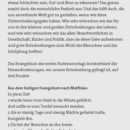
etwas Schlechtes sein, Gut und Böse zu erkennen? Das genau
macht doch die menschliche Freiheit aus. Und das hilft doch, die
uns anvertraute Welt gut zu gestalten, wenn wir diese
Unterscheidungsgabe haben. Wie sehr wünschen wir das für
uns in den kleinen und großen Entscheidungen des Lebens;
und wie sehr wünschen wir das allen Verantwortlichen in
Gesellschaft, Kirche und Politik, dass sie diese Gabe aufnehmen
und gute Entscheidungen zum Wohl der Menschen und der
Schöpfung treffen!
Das Evangelium des ersten Fastensonntags konkretisiert die
Herausforderungen, wo unsere Entscheidung gefragt ist, auf
drei Punkte:
Aus dem heiligen Evangelium nach Matthäus
In jener Zeit
1 wurde Jesus vom Geist in die Wüste geführt;
dort sollte er vom Teufel versucht werden.
2 Als er vierzig Tage und vierzig Nächte gefastet hatte,
hungerte ihn.
3 Da trat der Versucher an ihn heran