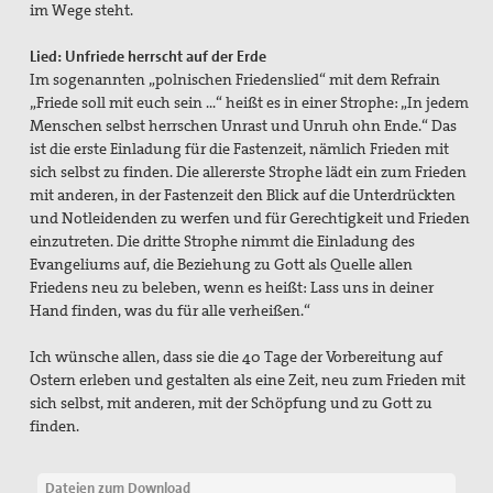
im Wege steht.
Lied: Unfriede herrscht auf der Erde
Im sogenannten „polnischen Friedenslied“ mit dem Refrain
„Friede soll mit euch sein …“ heißt es in einer Strophe: „In jedem
Menschen selbst herrschen Unrast und Unruh ohn Ende.“ Das
ist die erste Einladung für die Fastenzeit, nämlich Frieden mit
sich selbst zu finden. Die allererste Strophe lädt ein zum Frieden
mit anderen, in der Fastenzeit den Blick auf die Unterdrückten
und Notleidenden zu werfen und für Gerechtigkeit und Frieden
einzutreten. Die dritte Strophe nimmt die Einladung des
Evangeliums auf, die Beziehung zu Gott als Quelle allen
Friedens neu zu beleben, wenn es heißt: Lass uns in deiner
Hand finden, was du für alle verheißen.“
Ich wünsche allen, dass sie die 40 Tage der Vorbereitung auf
Ostern erleben und gestalten als eine Zeit, neu zum Frieden mit
sich selbst, mit anderen, mit der Schöpfung und zu Gott zu
finden.
Dateien zum Download