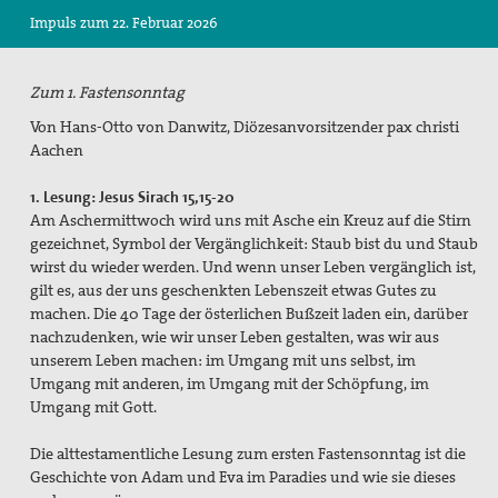
Impuls zum 22. Februar 2026
Suche
Zum 1. Fastensonntag
Von Hans-Otto von Danwitz, Diözesanvorsitzender pax christi
Aachen
1. Lesung: Jesus Sirach 15,15-20
Am Aschermittwoch wird uns mit Asche ein Kreuz auf die Stirn
gezeichnet, Symbol der Vergänglichkeit: Staub bist du und Staub
wirst du wieder werden. Und wenn unser Leben vergänglich ist,
gilt es, aus der uns geschenkten Lebenszeit etwas Gutes zu
machen. Die 40 Tage der österlichen Bußzeit laden ein, darüber
nachzudenken, wie wir unser Leben gestalten, was wir aus
unserem Leben machen: im Umgang mit uns selbst, im
Umgang mit anderen, im Umgang mit der Schöpfung, im
Umgang mit Gott.
Die alttestamentliche Lesung zum ersten Fastensonntag ist die
Geschichte von Adam und Eva im Paradies und wie sie dieses