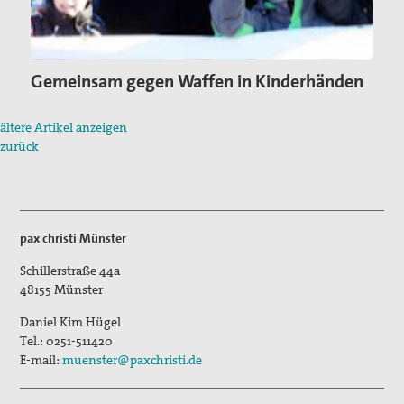
Gemeinsam gegen Waffen in Kinderhänden
ältere Artikel anzeigen
zurück
pax christi Münster
Schillerstraße 44a
48155
Münster
Daniel Kim Hügel
Tel.:
0251-511420
E-mail:
muenster@paxchristi.de