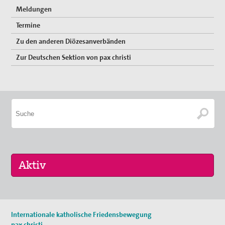
Meldungen
Termine
Zu den anderen Diözesanverbänden
Zur Deutschen Sektion von pax christi
30. Jul 2026
Internationale katholische Friedensbewegung
Jägerstätter-Pilgern
pax christi