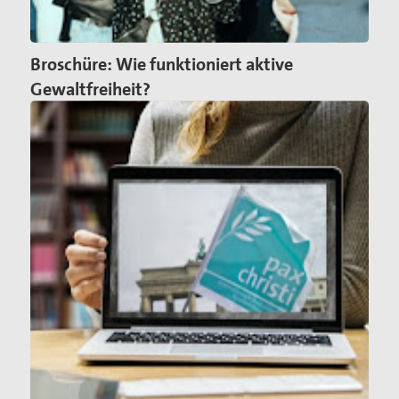
Kontakt
Broschüre: Wie funktioniert aktive
Suche
Gewaltfreiheit?