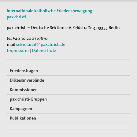
Internationale katholische Friedensbewegung
pax christi
pax christi – Deutsche Sektion e.V.
Feldstraße 4
,
13355
Berlin
tel
+49 30 2007678-0
mail
sekretariat@paxchristi.de
Impressum
|
Datenschutz
Friedensfragen
Diözesanverbände
Kommissionen
pax christi-Gruppen
Kampagnen
Publikationen