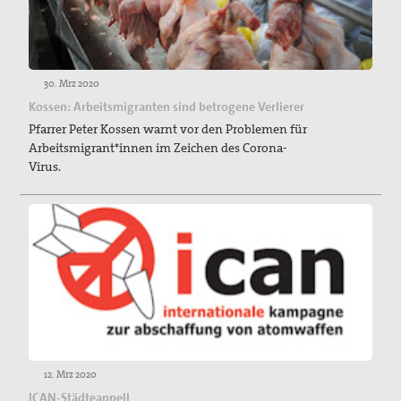
30. Mrz 2020
Kossen: Arbeitsmigranten sind betrogene Verlierer
Pfarrer Peter Kossen warnt vor den Problemen für
Arbeitsmigrant*innen im Zeichen des Corona-
Virus.
12. Mrz 2020
ICAN-Städteappell