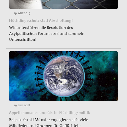
19. Mrz 2019
Flüchtlingsschutz statt Abschottung!
Wir unterstützen die Resolution des
Asylpolitischen Forum 2018 und sammeln
Unterschriften!
19. Jun 2018
Appell: humane europäische Flüchtlingspolitik
Bei pax christi Münster engagieren sich viele
Mitglieder und Gruppen für Geflüchtete.