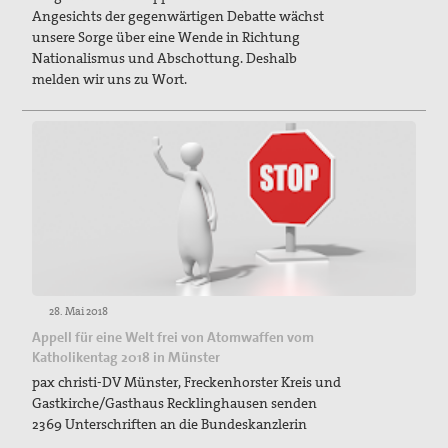
Angesichts der gegenwärtigen Debatte wächst
unsere Sorge über eine Wende in Richtung
Nationalismus und Abschottung. Deshalb
melden wir uns zu Wort.
28. Mai 2018
Appell für eine Welt frei von Atomwaffen vom
Katholikentag 2018 in Münster
pax christi-DV Münster, Freckenhorster Kreis und
Gastkirche/Gasthaus Recklinghausen senden
2369 Unterschriften an die Bundeskanzlerin