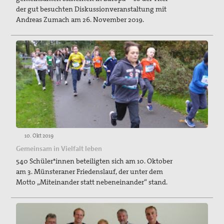
der gut besuchten Diskussionveranstaltung mit
Andreas Zumach am 26. November 2019.
10. Okt 2019
Gemeinsam in Vielfalt leben
540 Schüler*innen beteiligten sich am 10. Oktober
am 3. Münsteraner Friedenslauf, der unter dem
Motto „Miteinander statt nebeneinander“ stand.