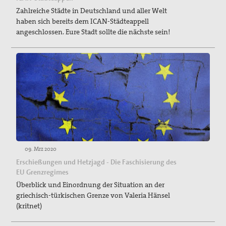
Zahlreiche Städte in Deutschland und aller Welt
haben sich bereits dem ICAN-Städteappell
angeschlossen. Eure Stadt sollte die nächste sein!
09. Mrz 2020
Erschießungen und Hetzjagd - Die Faschisierung des
EU Grenzregimes
Überblick und Einordnung der Situation an der
griechisch-türkischen Grenze von Valeria Hänsel
(kritnet)