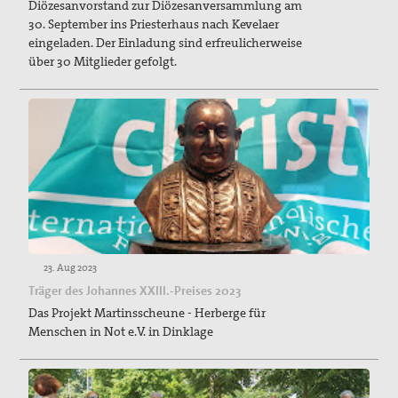
Diözesanvorstand zur Diözesanversammlung am
30. September ins Priesterhaus nach Kevelaer
eingeladen. Der Einladung sind erfreulicherweise
über 30 Mitglieder gefolgt.
23. Aug 2023
Träger des Johannes XXIII.-Preises 2023
Das Projekt Martinsscheune - Herberge für
Menschen in Not e.V. in Dinklage