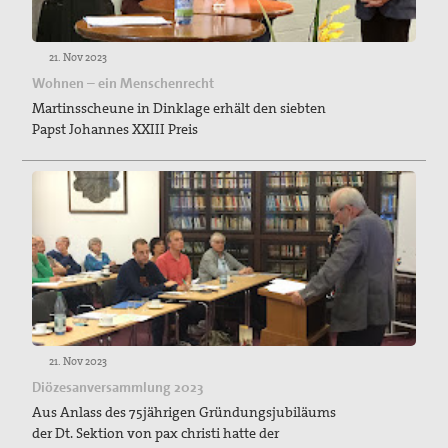
21. Nov 2023
Wohnen – ein Menschenrecht
Martinsscheune in Dinklage erhält den siebten
Papst Johannes XXIII Preis
21. Nov 2023
Diözesanversammlung 2023
Aus Anlass des 75jährigen Gründungsjubiläums
der Dt. Sektion von pax christi hatte der