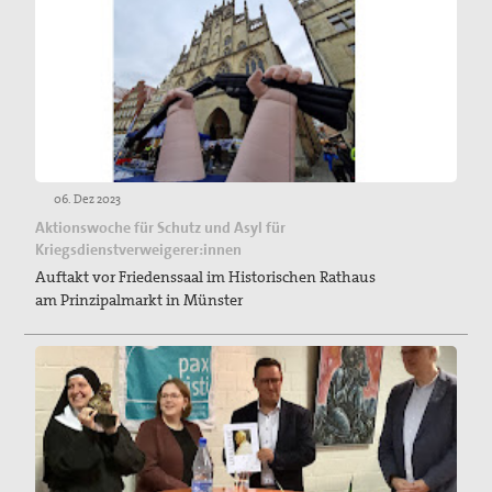
06. Dez 2023
Aktionswoche für Schutz und Asyl für
Kriegsdienstverweigerer:innen
Auftakt vor Friedenssaal im Historischen Rathaus
am Prinzipalmarkt in Münster