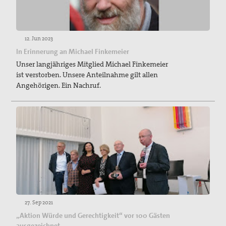
12. Jun 2023
In Erinnerung an Michael Finkemeier
Unser langjähriges Mitglied Michael Finkemeier
ist verstorben. Unsere Anteilnahme gilt allen
Angehörigen. Ein Nachruf.
27. Sep 2021
„Aktion Würde und Gerechtigkeit“ vor 100 Gästen
ausgezeichnet