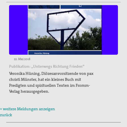
22. Mai 2018
Publikation: „Unterwegs Richtung Frieden“
Veronika Hüning, Diözesanvorsitzende von pax
christi Münster, hat ein kleines Buch mit
Predigten und spirituellen Texten im Fromm-
Verlag herausgegeben.
» weitere Meldungen anzeigen
zurück