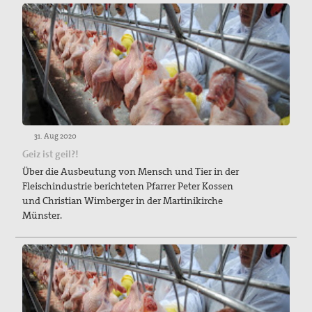
31. Aug 2020
Geiz ist geil?!
Über die Ausbeutung von Mensch und Tier in der
Fleischindustrie berichteten Pfarrer Peter Kossen
und Christian Wimberger in der Martinikirche
Münster.