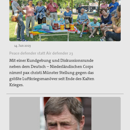
14. Jun 2023
Peace defender statt Air defender 23
Mit einer Kundgebung und Diskussionsrunde
neben dem Deutsch – Niederländischen Corps
nimmt pax christi Münster Stellung gegen das
größte Luftkriegsmanöver seit Ende des Kalten
Krieges.