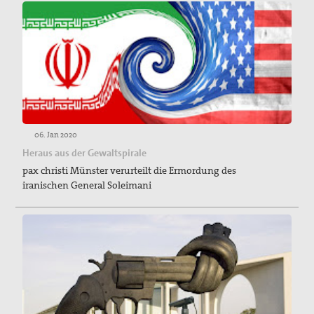
06. Jan 2020
Heraus aus der Gewaltspirale
pax christi Münster verurteilt die Ermordung des
iranischen General Soleimani