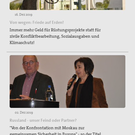
16. Dez 2019
Von wegen: Friede auf Erden!
Immer mehr Geld für Rüstungsprojekte statt für
zivile Konfliktbearbeitung, Sozialausgaben und
Klimaschutz!
02. Dez 2019
Russland - unser Feind oder Partner?
"Von der Konfrontation mit Moskau zur
gemeinsamen Sicherheit in Europa" - so der Titel