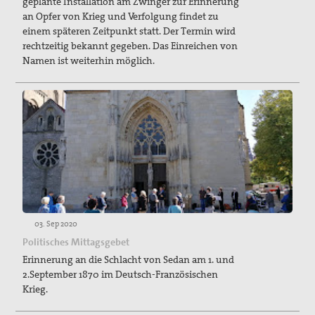
geplante Installation am Zwinger zur Erinnerung
an Opfer von Krieg und Verfolgung findet zu
einem späteren Zeitpunkt statt. Der Termin wird
rechtzeitig bekannt gegeben. Das Einreichen von
Namen ist weiterhin möglich.
03. Sep 2020
Politisches Mittagsgebet
Erinnerung an die Schlacht von Sedan am 1. und
2.September 1870 im Deutsch-Französischen
Krieg.