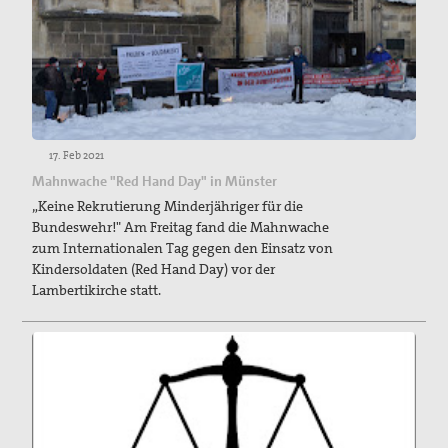
17. Feb 2021
Mahnwache "Red Hand Day" in Münster
„Keine Rekrutierung Minderjähriger für die
Bundeswehr!" Am Freitag fand die Mahnwache
zum Internationalen Tag gegen den Einsatz von
Kindersoldaten (Red Hand Day) vor der
Lambertikirche statt.