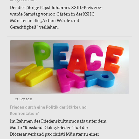
Der diesjährige Papst Johannes XXIII.-Preis 2021
wurde Samstag vor 100 Gästen in der KSHG
Münster an die „Aktion Würde und
Gerechtigkeit“ verliehen.
17. Sep 2021
Frieden durch eine Politik der Stärke und
Konfrontation?
Im Rahmen des Friedenskulturmonats unter dem
Motto “Russland.Dialog.Frieden“ lud der
Diözesanverband pax christi Münster zu einer