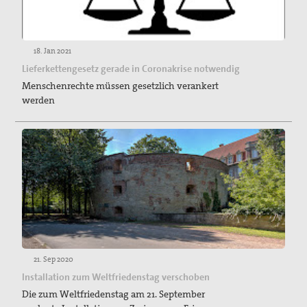
18. Jan 2021
Lieferkettengesetz gerade in Coronakrise notwendig
Menschenrechte müssen gesetzlich verankert
werden
21. Sep 2020
Installation zum Weltfriedenstag verschoben
Die zum Weltfriedenstag am 21. September