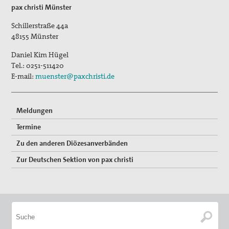
pax christi Münster
Schillerstraße 44a
48155
Münster
Daniel Kim Hügel
Tel.:
0251-511420
E-mail:
muenster@paxchristi.de
Meldungen
Termine
Zu den anderen Diözesanverbänden
Zur Deutschen Sektion von pax christi